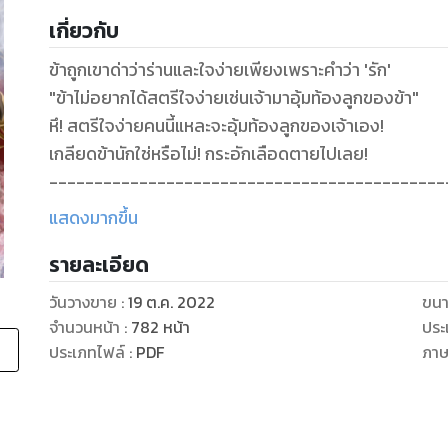
เกี่ยวกับ
ข้าถูกเขาด่าว่าร่านและใจง่ายเพียงเพราะคำว่า 'รัก'
"ข้าไม่อยากได้สตรีใจง่ายเช่นเจ้ามาอุ้มท้องลูกของข้า"
หึ! สตรีใจง่ายคนนี้แหละจะอุ้มท้องลูกของเจ้าเอง!
เกลียดข้านักใช่หรือไม่! กระอักเลือดตายไปเลย!
--------------------------------------------
เสี่ยวหลานสตรีหัวอ่อนที่ปักใจรักแต่เขาเพียงผู้เดียว
แสดงมากขึ้น
ข้ายอมพลีกายให้เขาเป็นตัวตายตัวแทนของสตรีที่เขารัก
รายละเอียด
เพื่อให้เขาคลายความโศกเศร้าจากการที่ต้องสูญเสียสตรีที
ข้ายอมตามใจเขาทุกอย่างเพราะหวังว่าสักวันเขาจะหันมาม
วันวางขาย
:
19 ต.ค. 2022
ขนา
แต่นี่น่ะหรือคือสิ่งที่ข้าได้กลับมา?
จำนวนหน้า
:
782
หน้า
ประ
“อย่าลืมหายาห้ามครรภ์มากินด้วยเล่า ข้าไม่อยากได้สตรีใจง
ประเภทไฟล์
:
PDF
ภา
วันนั้นหากเขาขอโทษข้าสักคำ...ข้าจะยกโทษให้เขาทันที แต่
--------------------------------------------
หม่าปินปินบุรุษที่ปักใจรักสหายสนิทมาตั้งแต่เด็กๆ