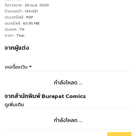
สุดขั้วยุทธภพ 2 ภาค กำเนิดใหม่วีรบุรุษ
วันวางขาย
:
20 เม.ย. 2020
จำนวนหน้า
:
134
หน้า
ประเภทไฟล์
:
PDF
ขนาดไฟล์
:
63.95
MB
ประเทศ
:
TH
ภาษา
:
Thai
จากผู้แต่ง
เหอจื้อเหวิน
กำลังโหลด ...
จากสำนักพิมพ์ Burapat Comics
ดูเพิ่มเติม
กำลังโหลด ...