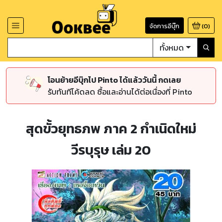
จัดการอีบุ๊ก
(
0
)
ทั้งหมด
โอนย้ายอีบุ๊กไป Pinto ได้แล้ววันนี้ กดเลย
รับทันทีโค้ดลด ซื้อและอ่านได้ต่อเนื่องที่ Pinto
สุดขั้วยุทธภพ ภาค 2 กำเนิดใหม่
วีรบุรุษ เล่ม 20