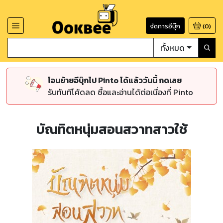
จัดการอีบุ๊ก
(
0
)
ทั้งหมด
โอนย้ายอีบุ๊กไป Pinto ได้แล้ววันนี้ กดเลย
รับทันทีโค้ดลด ซื้อและอ่านได้ต่อเนื่องที่ Pinto
บัณทิตหนุ่มสอนสวาทสาวใช้