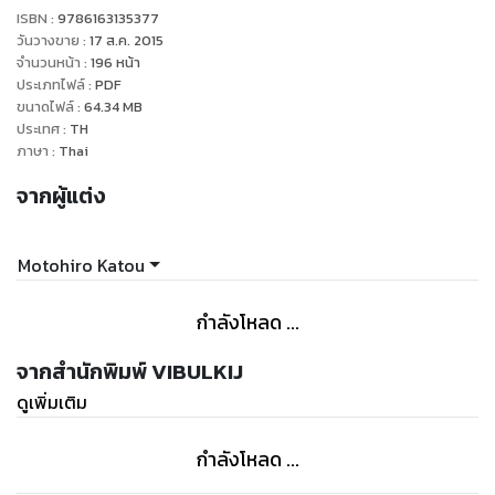
ISBN :
9786163135377
วันวางขาย
:
17 ส.ค. 2015
จำนวนหน้า
:
196
หน้า
ประเภทไฟล์
:
PDF
ขนาดไฟล์
:
64.34
MB
ประเทศ
:
TH
ภาษา
:
Thai
จากผู้แต่ง
Motohiro Katou
กำลังโหลด ...
จากสำนักพิมพ์ VIBULKIJ
ดูเพิ่มเติม
กำลังโหลด ...