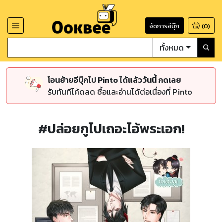
จัดการอีบุ๊ก
(
0
)
ทั้งหมด
โอนย้ายอีบุ๊กไป Pinto ได้แล้ววันนี้ กดเลย
รับทันทีโค้ดลด ซื้อและอ่านได้ต่อเนื่องที่ Pinto
#ปล่อยกูไปเถอะไอ้พระเอก!