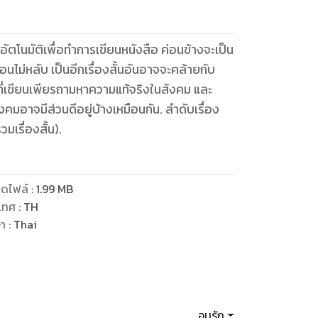
งอัตโนมัติเพื่อทำการเขียนหนังสือ ค่อนข้างจะเป็น
สิบเจ็ดนาที(รวมเรื่องสั้น).
ดไฟล์
:
1.99
MB
เทศ
:
TH
ษา
:
Thai
อนุรัก