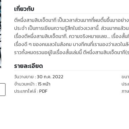
เกี่ยวกับ
ตีหนึ่งสามสิบเจ็ดนาที เป็นเวลาส่วนมากที่ผมตื่นขึ้นมาอย่า
ประจำ เป็นการเขียนความรู้สึกในช่วงเวลานี้. ส่วนมากแล้วนอนไม่หลับ เป็นอีกเรื่องสั้นอันอาจจะคล้ายกับ
เรื่องตีหนึ่งสามสิบเจ็ดนาที. ความจริงหมายเลข... เรื่องสั้นที่เขียนเพียรถามหาความแท้จริงในสังคม และ
เรื่องดี ๆ ของคนเลวในสังคม บางทีคนที่เรามองว่าเลวในสังคมอาจมีส่วนดีอยู่บ้างเหมือนกัน. ลำดับเรื่อง
ราวทั้งหมดรวมอยู่ในเรื่องสั้นเล่มนี้ ตีหนึ่งสาม
รายละเอียด
วันวางขาย
:
30 ก.ค. 2022
ขนา
จำนวนหน้า
:
15
หน้า
ประ
ประเภทไฟล์
:
PDF
ภา