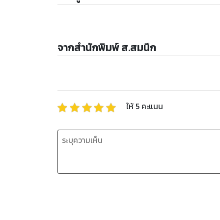
จากสำนักพิมพ์ ส.สมนึก
ให้
5
คะแนน