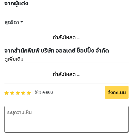
จากผู้แต่ง
สุดธิดา
กำลังโหลด ...
จากสำนักพิมพ์ บริษัท ออลเดย์ ช็อปปิ้ง จำกัด
ดูเพิ่มเติม
กำลังโหลด ...
ส่งคะแนน
ให้
5
คะแนน