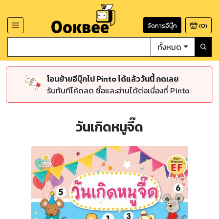
จัดการอีบุ๊ก
(
0
)
ทั้งหมด
โอนย้ายอีบุ๊กไป Pinto ได้แล้ววันนี้ กดเลย
รับทันทีโค้ดลด ซื้อและอ่านได้ต่อเนื่องที่ Pinto
วันเกิดหนูจี๊ด