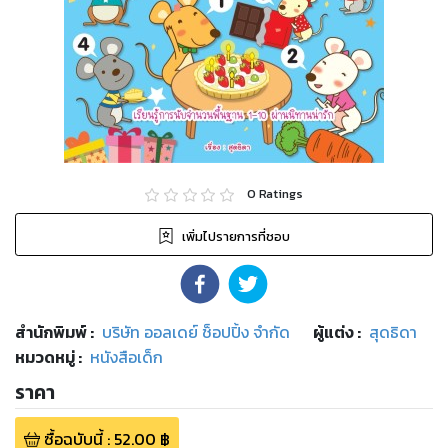
0
Ratings
เพิ่มไปรายการที่ชอบ
สำนักพิมพ์
:
บริษัท ออลเดย์ ช็อปปิ้ง จำกัด
ผู้แต่ง :
สุดธิดา
หมวดหมู่
:
หนังสือเด็ก
ราคา
ซื้อฉบับนี้
:
52.00
฿