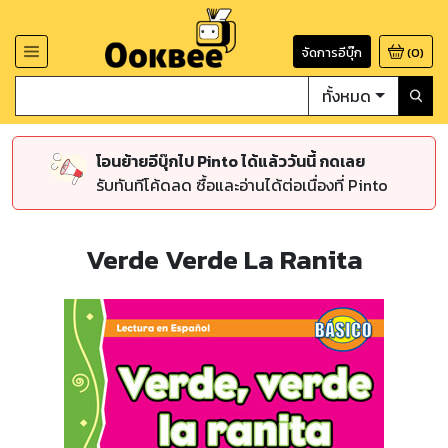
จัดการอีบุ๊ก
(
0
)
ทั้งหมด
โอนย้ายอีบุ๊กไป Pinto ได้แล้ววันนี้ กดเลย
รับทันทีโค้ดลด ซื้อและอ่านได้ต่อเนื่องที่ Pinto
Verde Verde La Ranita