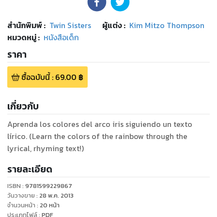
สำนักพิมพ์
:
Twin Sisters
ผู้แต่ง :
Kim Mitzo Thompson
หมวดหมู่
:
หนังสือเด็ก
ราคา
ซื้อฉบับนี้
:
69.00
฿
เกี่ยวกับ
Aprenda los colores del arco iris siguiendo un texto
lírico. (Learn the colors of the rainbow through the
lyrical, rhyming text!)
รายละเอียด
ISBN :
9781599229867
วันวางขาย
:
28 พ.ค. 2013
จำนวนหน้า
:
20
หน้า
ประเภทไฟล์
:
PDF