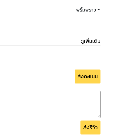
พริ้มพราว
ดูเพิ่มเติม
ส่งคะแนน
ส่งรีวิว