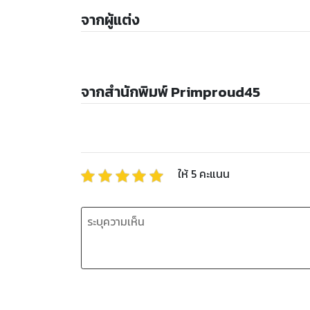
จากผู้แต่ง
จากสำนักพิมพ์ Primproud45
ให้
5
คะแนน