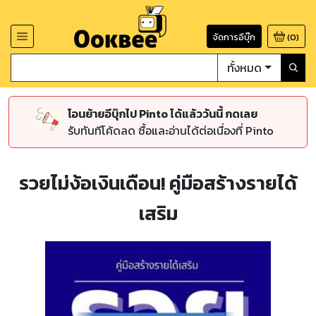
จัดการอีบุ๊ก
(
0
)
ทั้งหมด
โอนย้ายอีบุ๊กไป Pinto ได้แล้ววันนี้ กดเลย
รับทันทีโค้ดลด ซื้อและอ่านได้ต่อเนื่องที่ Pinto
รวยไม่ง้อเงินเดือน! คู่มือสร้างรายได้
เสริม