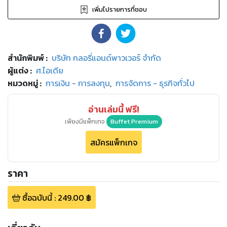
เพิ่มไปรายการที่ชอบ
สำนักพิมพ์
:
บริษัท กลอรี่แอนด์พาวเวอร์ จำกัด
ผู้แต่ง :
ศ.ไอเดีย
หมวดหมู่
:
การเงิน - การลงทุน
,
การจัดการ - ธุรกิจทั่วไป
อ่านเล่มนี้ ฟรี!
เพียงมีแพ็กเกจ
Buffet Premium
สมัครแพ็กเกจ
ราคา
ซื้อฉบับนี้
:
249.00
฿