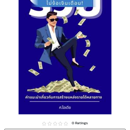
0
Ratings