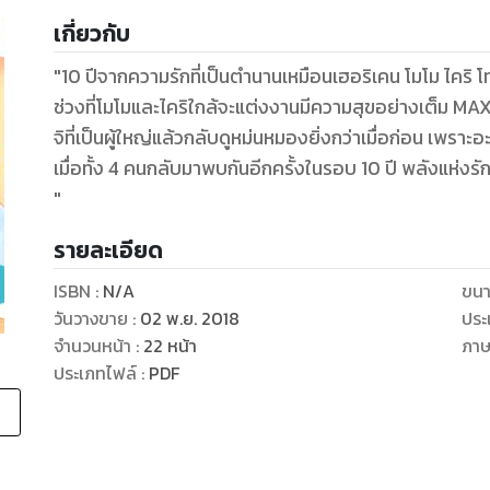
เกี่ยวกับ
"10 ปีจากความรักที่เป็นตำนานเหมือนเฮอริเคน โมโม ไคริ โท
ช่วงที่โมโมและไคริใกล้จะแต่งงานมีความสุขอย่างเต็ม MAX 
จิที่เป็นผู้ใหญ่แล้วกลับดูหม่นหมองยิ่งกว่าเมื่อก่อน เพราะอะ
เมื่อทั้ง 4 คนกลับมาพบกันอีกครั้งในรอบ 10 ปี พลังแห่งรักที่
"
รายละเอียด
ISBN :
N/A
ขนา
วันวางขาย
:
02 พ.ย. 2018
ประ
จำนวนหน้า
:
22
หน้า
ภา
ประเภทไฟล์
:
PDF