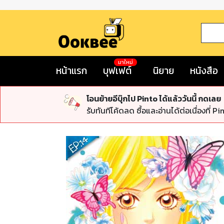
มาใหม่
หน้าแรก
บุฟเฟต์
นิยาย
หนังสือ
โอนย้ายอีบุ๊กไป Pinto ได้แล้ววันนี้ กดเลย
รับทันทีโค้ดลด ซื้อและอ่านได้ต่อเนื่องที่ Pi