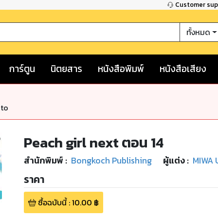
Customer su
ทั้งหมด
การ์ตูน
นิตยสาร
หนังสือพิมพ์
หนังสือเสียง
nto
Peach girl next ตอน 14
สำนักพิมพ์
:
Bongkoch Publishing
ผู้แต่ง :
MIWA 
ราคา
ซื้อฉบับนี้
:
10.00
฿