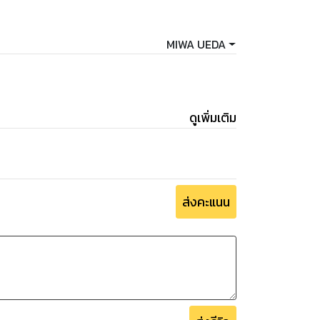
MIWA UEDA
ดูเพิ่มเติม
ส่งคะแนน