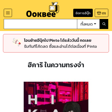
จัดการอีบุ๊ก
(
0
)
ทั้งหมด
โอนย้ายอีบุ๊กไป Pinto ได้แล้ววันนี้ กดเลย
รับทันทีโค้ดลด ซื้อและอ่านได้ต่อเนื่องที่ Pinto
ฮิคาริ ในความทรงจำ