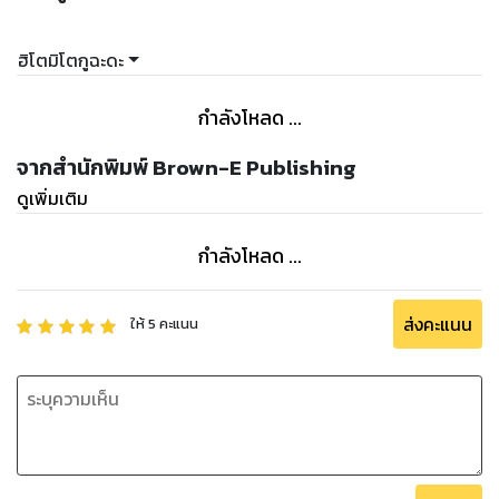
ฮิโตมิโตกูฉะดะ
กำลังโหลด ...
จากสำนักพิมพ์ Brown-E Publishing
ดูเพิ่มเติม
กำลังโหลด ...
ส่งคะแนน
ให้
5
คะแนน