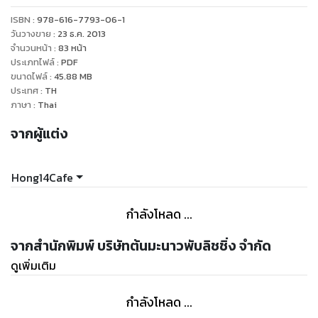
ISBN :
978-616-7793-06-1
วันวางขาย
:
23 ธ.ค. 2013
จำนวนหน้า
:
83
หน้า
ประเภทไฟล์
:
PDF
ขนาดไฟล์
:
45.88
MB
ประเทศ
:
TH
ภาษา
:
Thai
จากผู้แต่ง
Hong14Cafe
กำลังโหลด ...
จากสำนักพิมพ์ บริษัทต้นมะนาวพับลิชชิ่ง จำกัด
ดูเพิ่มเติม
กำลังโหลด ...