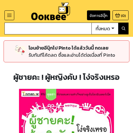
จัดการอีบุ๊ก
(
0
)
ทั้งหมด
โอนย้ายอีบุ๊กไป Pinto ได้แล้ววันนี้ กดเลย
รับทันทีโค้ดลด ซื้อและอ่านได้ต่อเนื่องที่ Pinto
ผู้ชายคะ ! ผู้หญิงคับ ! โง่จริงเหรอ