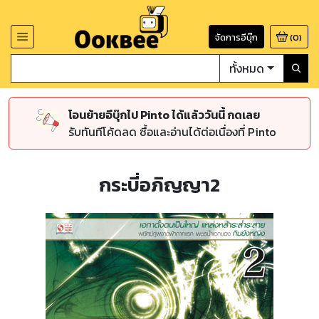
จัดการอีบุ๊ก
(
0
)
ทั้งหมด
โอนย้ายอีบุ๊กไป Pinto ได้แล้ววันนี้ กดเลย
รับทันทีโค้ดลด ซื้อและอ่านได้ต่อเนื่องที่ Pinto
กระบี่อภิญญา2