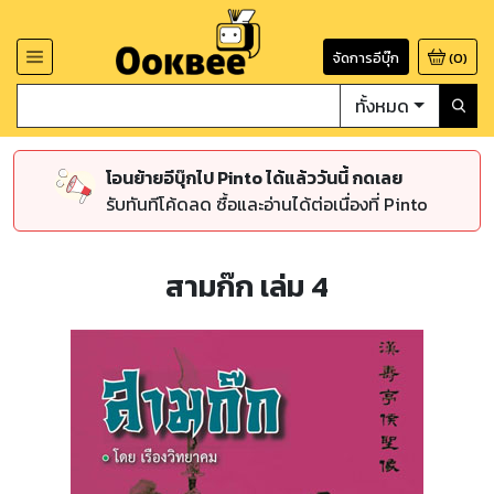
จัดการอีบุ๊ก
(
0
)
ทั้งหมด
โอนย้ายอีบุ๊กไป Pinto ได้แล้ววันนี้ กดเลย
รับทันทีโค้ดลด ซื้อและอ่านได้ต่อเนื่องที่ Pinto
สามก๊ก เล่ม 4