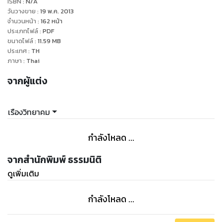
ISBN :
N/A
วันวางขาย
:
19 พ.ค. 2013
จำนวนหน้า
:
162
หน้า
ประเภทไฟล์
:
PDF
ขนาดไฟล์
:
11.59
MB
ประเทศ
:
TH
ภาษา
:
Thai
จากผู้แต่ง
เรืองวิทยาคม
กำลังโหลด ...
จากสำนักพิมพ์ ธรรมนิติ
ดูเพิ่มเติม
กำลังโหลด ...