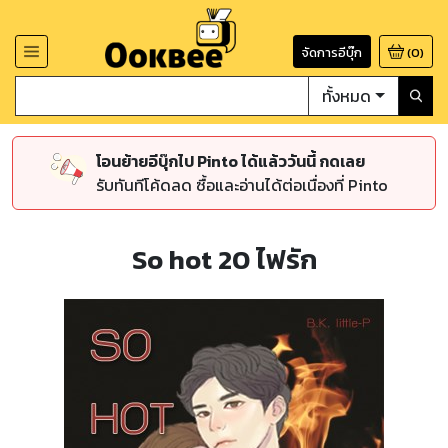
จัดการอีบุ๊ก
(
0
)
ทั้งหมด
โอนย้ายอีบุ๊กไป Pinto ได้แล้ววันนี้ กดเลย
รับทันทีโค้ดลด ซื้อและอ่านได้ต่อเนื่องที่ Pinto
So hot 20 ไฟรัก