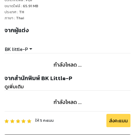
ขนาดไฟล์
:
65.91
MB
ประเทศ
:
TH
ภาษา
:
Thai
จากผู้แต่ง
BK little-P
กำลังโหลด ...
จากสำนักพิมพ์ BK Little-P
ดูเพิ่มเติม
กำลังโหลด ...
ส่งคะแนน
ให้
5
คะแนน