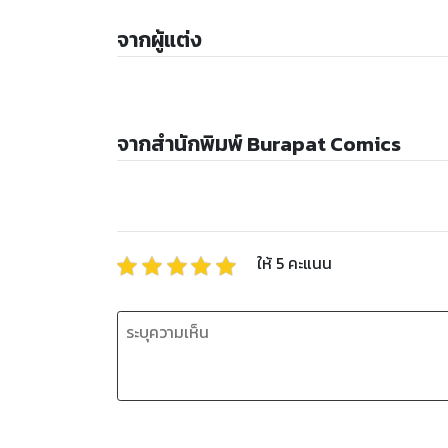
จากผู้แต่ง
จากสำนักพิมพ์ Burapat Comics
ให้
5
คะแนน