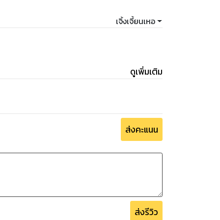
เจิ้งเจี้ยนเหอ
ดูเพิ่มเติม
ส่งคะแนน
ส่งรีวิว