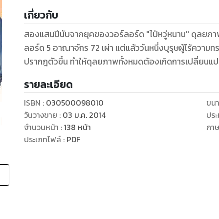
เกี่ยวกับ
สองแสนปีนับจากยุคของวอร์ลอร์ด "ไป่หวู่หนาน" ดุลยภ
ลอร์ด 5 อาณาจักร 72 เผ่า แต่แล้ววันหนึ่งบุรุษผู้ไร้ความ
ปรากฎตัวขึ้น ทำให้ดุลยภาพทั้งหมดต้องเกิดการเปลี่ยนแ
รายละเอียด
ISBN :
030500098010
ขนา
วันวางขาย
:
03 ม.ค. 2014
ประ
จำนวนหน้า
:
138
หน้า
ภา
ประเภทไฟล์
:
PDF