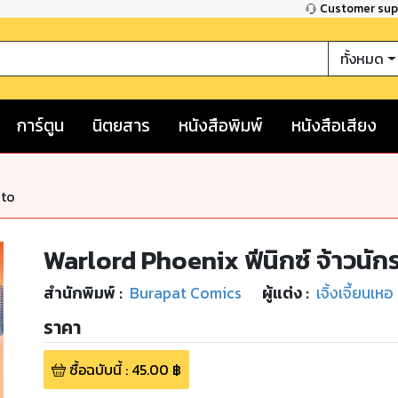
Customer su
ทั้งหมด
การ์ตูน
นิตยสาร
หนังสือพิมพ์
หนังสือเสียง
nto
Warlord Phoenix ฟีนิกซ์ จ้าวนักร
สำนักพิมพ์
:
Burapat Comics
ผู้แต่ง :
เจิ้งเจี้ยนเหอ
ราคา
ซื้อฉบับนี้
:
45.00
฿