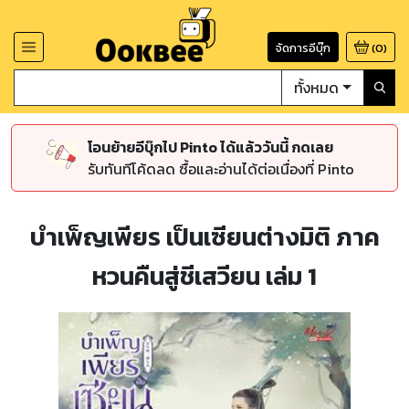
จัดการอีบุ๊ก
(
0
)
ทั้งหมด
โอนย้ายอีบุ๊กไป Pinto ได้แล้ววันนี้ กดเลย
รับทันทีโค้ดลด ซื้อและอ่านได้ต่อเนื่องที่ Pinto
บำเพ็ญเพียร เป็นเซียนต่างมิติ ภาค
หวนคืนสู่ชีเสวียน เล่ม 1