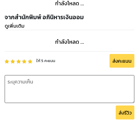
กำลังโหลด ...
รวมบทความเรื่องการจัดการเงิน
• บทเรียนชีวิตจากผู้ล่วงลับ
จากสำนักพิมพ์ อภินิหารเงินออม
• 200,000 บาท เงินออมขั้นต่ำที่เราต้องมี!!
ดูเพิ่มเติม
• ถ้าเราอายุ 80 ควรเตรียมเงินเกษียณเท่าไหร่
• ทำได้ 3 เรื่องนี้ ไม่ว่าจะเผาจริงหรือเผาหลอก เรารอดทุก
กำลังโหลด ...
สถานการณ์แน่นอน
• ไอเดียถอนเงินมาใช้ในช่วงไม่มีงานทำ
• มีเงินฉุกเฉินเพิ่มขึ้น แค่ย้ายที่เก็บเงิน
ส่งคะแนน
ให้
5
คะแนน
• วิธีเปรียบเทียบดอกเบี้ยเงินฝากออมทรัพย์อย่างง่าย
• 3 วิธีจัดการเงินของคนที่เก็บเงินไม่อยู่ ทำแล้วได้ผล 80 - 99%
• ปฏิทินใช้เงินเดือนนี้
• จัดการเงินรายเดือนล่วงหน้า 12 เดือน
• เรียงลำดับการใช้เงินตามความต้องการของเรา
• รีวิวการเงินของตัวเอง 1 ปีผ่านไป การเงินของเราเป็นอย่างไร
ส่งรีวิว
• วิธีเก็บเงินซื้อบ้าน ฉบับลงมือทำ
• วิธีเช็คตัวเองว่ามีความพร้อมซื้อบ้านรึยัง?
• เช่าหรือซื้อบ้าน มีความแตกต่างกันอย่างไร
• วิธีเก็บเงินซื้อรถยนต์