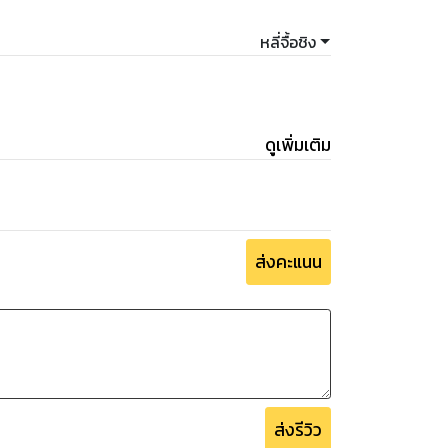
หลี่จื้อชิง
ดูเพิ่มเติม
ส่งคะแนน
ส่งรีวิว