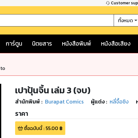
Customer su
ทั้งหมด
การ์ตูน
นิตยสาร
หนังสือพิมพ์
หนังสือเสียง
nto
เปาปุ้นจิ้น เล่ม 3 (จบ)
สำนักพิมพ์
:
Burapat Comics
ผู้แต่ง :
หลี่จื้อชิง
ราคา
ซื้อฉบับนี้
:
55.00
฿