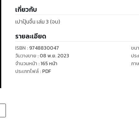
เกี่ยวกับ
เปาปุ้นจิ้น เล่ม 3 (จบ)
รายละเอียด
ISBN :
9748830047
ขนา
วันวางขาย
:
08 พ.ย. 2023
ประ
จำนวนหน้า
:
165
หน้า
ภา
ประเภทไฟล์
:
PDF