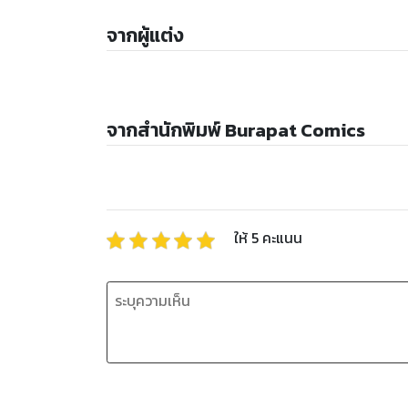
จากผู้แต่ง
จากสำนักพิมพ์ Burapat Comics
ให้
5
คะแนน