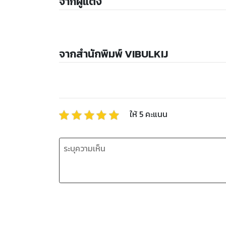
จากผู้แต่ง
จากสำนักพิมพ์ VIBULKIJ
ให้
5
คะแนน