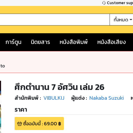
Customer su
ทั้งหมด
การ์ตูน
นิตยสาร
หนังสือพิมพ์
หนังสือเสียง
nto
ศึกตำนาน 7 อัศวิน เล่ม 26
สำนักพิมพ์
:
VIBULKIJ
ผู้แต่ง :
Nakaba Suzuki
ราคา
ซื้อฉบับนี้
:
69.00
฿