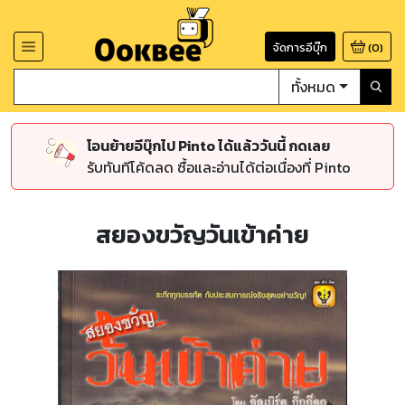
จัดการอีบุ๊ก
(
0
)
ทั้งหมด
โอนย้ายอีบุ๊กไป Pinto ได้แล้ววันนี้ กดเลย
รับทันทีโค้ดลด ซื้อและอ่านได้ต่อเนื่องที่ Pinto
สยองขวัญวันเข้าค่าย