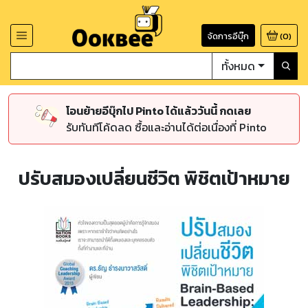
จัดการอีบุ๊ก
(
0
)
ทั้งหมด
โอนย้ายอีบุ๊กไป Pinto ได้แล้ววันนี้ กดเลย
รับทันทีโค้ดลด ซื้อและอ่านได้ต่อเนื่องที่ Pinto
ปรับสมองเปลี่ยนชีวิต พิชิตเป้าหมาย