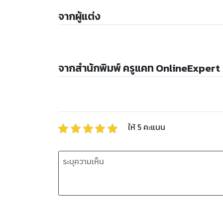
จากผู้แต่ง
จากสำนักพิมพ์ ครูแคท OnlineExpert
ให้
5
คะแนน