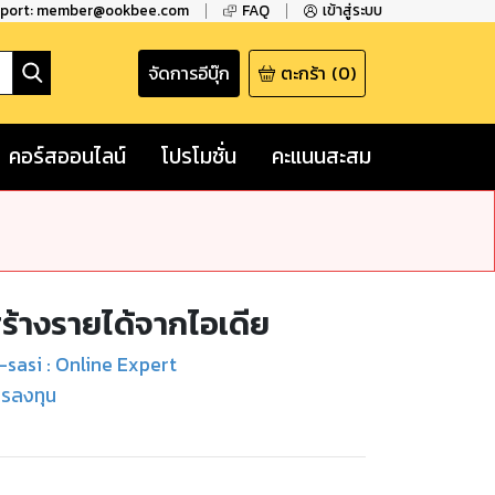
pport: member@ookbee.com
FAQ
เข้าสู่ระบบ
จัดการอีบุ๊ก
ตะกร้า
(
0
)
คอร์สออนไลน์
โปรโมชั่น
คะแนนสะสม
้างรายได้จากไอเดีย
sasi : Online Expert
ารลงทุน