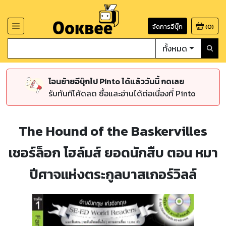
จัดการอีบุ๊ก
(
0
)
ทั้งหมด
โอนย้ายอีบุ๊กไป Pinto ได้แล้ววันนี้ กดเลย
รับทันทีโค้ดลด ซื้อและอ่านได้ต่อเนื่องที่ Pinto
The Hound of the Baskervilles
เชอร์ล็อก โฮล์มส์ ยอดนักสืบ ตอน หมา
ปีศาจแห่งตระกูลบาสเกอร์วิลล์