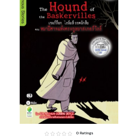
0
Ratings