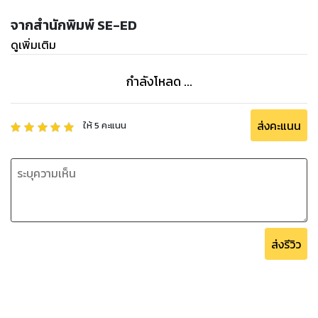
จากสำนักพิมพ์ SE-ED
ดูเพิ่มเติม
กำลังโหลด ...
ส่งคะแนน
ให้
5
คะแนน
ส่งรีวิว