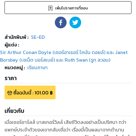
เพิ่มไปรายการที่ชอบ
สำนักพิมพ์
:
SE-ED
ผู้แต่ง :
Sir Arthur Conan Doyle (เซอร์อาเธอร์ โคนัน ดอยล์) และ Janet
Borsbey (เจเน็ต บอร์สเบย์) และ Ruth Swan (รูท สวอน)
หมวดหมู่
:
เรียนภาษา
ราคา
ซื้อฉบับนี้
:
101.00
฿
เกี่ยวกับ
เมื่อเซอร์ชาร์ลส์ บาสเกอร์วิลล์ เสียชีวิตลงอย่างเป็นปริศนา ทว่า
แพทย์ประจำตัวของเขากลับเชื่อว่า เรื่องนี้เป็นผลมาจากตำนาน