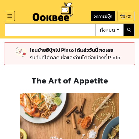
จัดการอีบุ๊ก
(
0
)
ทั้งหมด
โอนย้ายอีบุ๊กไป Pinto ได้แล้ววันนี้ กดเลย
รับทันทีโค้ดลด ซื้อและอ่านได้ต่อเนื่องที่ Pinto
The Art of Appetite