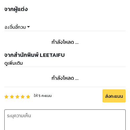
จากผู้แต่ง
อ.เจิ้นอี้กวน
กำลังโหลด ...
จากสำนักพิมพ์ LEETAIFU
ดูเพิ่มเติม
กำลังโหลด ...
ส่งคะแนน
ให้
5
คะแนน