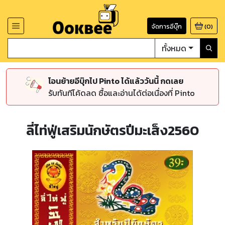
จัดการอีบุ๊ก
(
0
)
ทั้งหมด
โอนย้ายอีบุ๊กไป Pinto ได้แล้ววันนี้ กดเลย
รับทันทีโค้ดลด ซื้อและอ่านได้ต่อเนื่องที่ Pinto
ลี่ไท่ฟู่เสริมนักษัตรปีมะเส็ง2560