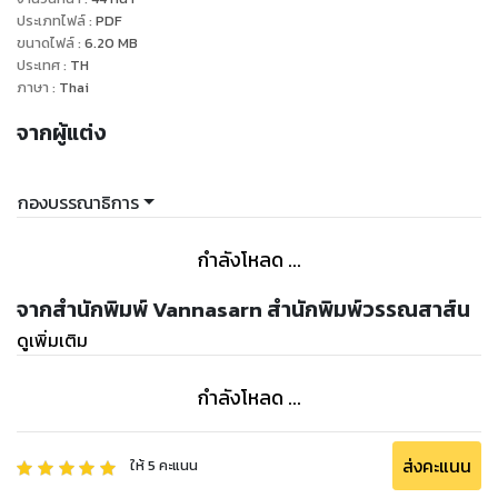
ประเภทไฟล์
:
PDF
ขนาดไฟล์
:
6.20
MB
ประเทศ
:
TH
ภาษา
:
Thai
จากผู้แต่ง
กองบรรณาธิการ
กำลังโหลด ...
จากสำนักพิมพ์ Vannasarn สำนักพิมพ์วรรณสาส์น
ดูเพิ่มเติม
กำลังโหลด ...
ส่งคะแนน
ให้
5
คะแนน