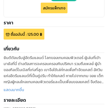
สมัครแพ็กเกจ
ราคา
ซื้อฉบับนี้
:
125.00
฿
เกี่ยวกับ
ยินดีต้อนรับสู่อีดรีมแลนด์ โลกของเกมคอมพิวเตอร์ ผู้เล่นที่เข้า
มายังที่นี่ ต่างต้องการจะครอบครองหินปริศนา รวมถึงเพลย์ ผู้นำ
ของกิลด์โนเบิลที่เก่งที่สุด เขาจึงใช้เล่ห์กลเพื่อกำจัดแคสต์ อัศวิน
แห่งอีดรีมแลนด์ที่เป็นคู่ปรับ ทำให้แคสต์ หายไปจากเกม จอย เด็ก
หญิงผู้หลงใหลเกมคอมพิวเตอร์และเป็นเพื่อนของแคสต์ จึงต้อง
เข้าร่วมการชิงหินปริศนาเพื่อทำให้แคสต์กลับมา
แสดงมากขึ้น
รายละเอียด