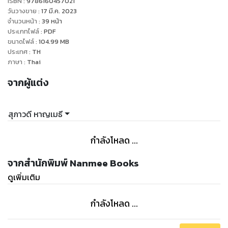
ISBN :
9786160457021
วันวางขาย
:
17 มี.ค. 2023
จำนวนหน้า
:
39
หน้า
ประเภทไฟล์
:
PDF
ขนาดไฟล์
:
104.99
MB
ประเทศ
:
TH
ภาษา
:
Thai
จากผู้แต่ง
สุภาวดี หาญเมธี
กำลังโหลด ...
จากสำนักพิมพ์ Nanmee Books
ดูเพิ่มเติม
กำลังโหลด ...