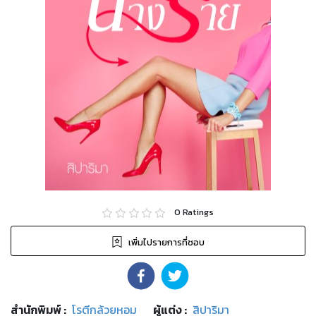
0
Ratings
เพิ่มไปรายการที่ชอบ
สำนักพิมพ์
:
โรตีกล้วยหอม
ผู้แต่ง :
สิปาริมา