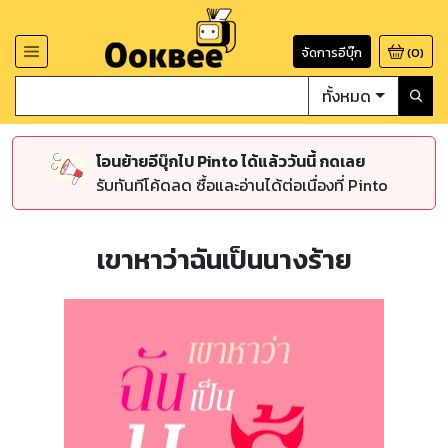
จัดการอีบุ๊ก
(
0
)
ทั้งหมด
โอนย้ายอีบุ๊กไป Pinto ได้แล้ววันนี้ กดเลย
รับทันทีโค้ดลด ซื้อและอ่านได้ต่อเนื่องที่ Pinto
เขาหาว่าฉันเป็นนางร้าย