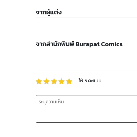
จากผู้แต่ง
จากสำนักพิมพ์ Burapat Comics
ให้
5
คะแนน