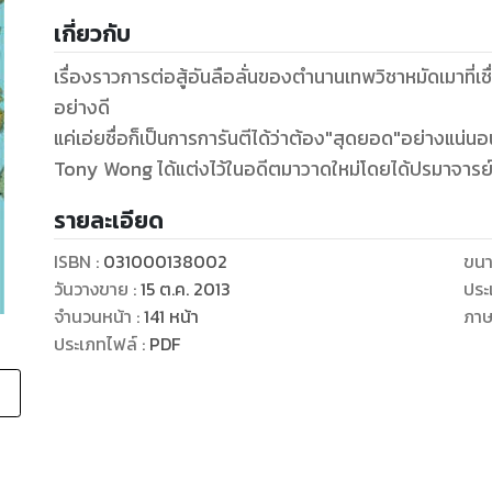
เกี่ยวกับ
เรื่องราวการต่อสู้อันลือลั่นของตำนานเทพวิชาหมัดเมาที่เ
อย่างดี
แค่เอ่ยชื่อก็เป็นการการันตีได้ว่าต้อง"สุดยอด"อย่างแน่นอน กับ "เฮ้งบ่อกี้ จอมยุ
Tony Wong ได้แต่งไว้ในอดีตมาวาดใหม่โดยได้ปรมาจารย์
รายละเอียด
ISBN :
031000138002
ขนา
วันวางขาย
:
15 ต.ค. 2013
ประ
จำนวนหน้า
:
141
หน้า
ภา
ประเภทไฟล์
:
PDF