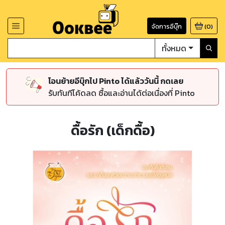
จัดการอีบุ๊ก
(
0
)
ทั้งหมด
โอนย้ายอีบุ๊กไป Pinto ได้แล้ววันนี้ กดเลย
รับทันทีโค้ดลด ซื้อและอ่านได้ต่อเนื่องที่ Pinto
ดื้อรัก (เด็กดื้อ)