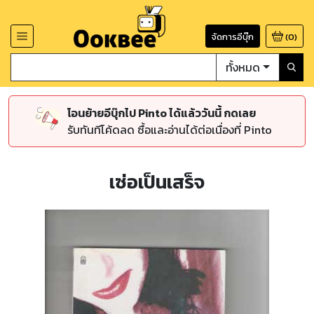
จัดการอีบุ๊ก
(
0
)
ทั้งหมด
โอนย้ายอีบุ๊กไป Pinto ได้แล้ววันนี้ กดเลย
รับทันทีโค้ดลด ซื้อและอ่านได้ต่อเนื่องที่ Pinto
เซ่อเป็นเสร็จ