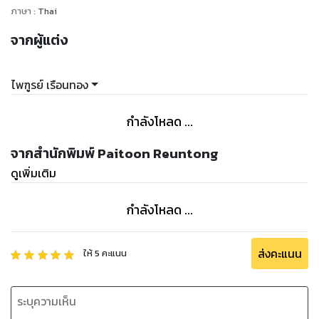
ภาษา
:
Thai
จากผู้แต่ง
ไพฑูรย์ เรือนทอง
กำลังโหลด ...
จากสำนักพิมพ์ Paitoon Reuntong
ดูเพิ่มเติม
กำลังโหลด ...
ส่งคะแนน
ให้
5
คะแนน