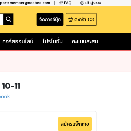
pport: member@ookbee.com
FAQ
เข้าสู่ระบบ
จัดการอีบุ๊ก
ตะกร้า
(
0
)
คอร์สออนไลน์
โปรโมชั่น
คะแนนสะสม
10-11
book
สมัครแพ็กเกจ