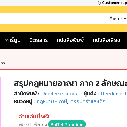
Customer su
ทั้งหมด
การ์ตูน
นิตยสาร
หนังสือพิมพ์
หนังสือเสียง
nto
สรุปกฎหมายอาญา ภาค 2 ลักษณะ 
สำนักพิมพ์
:
Deedee e-book
ผู้แต่ง :
Deedee e-
หมวดหมู่
:
กฎหมาย - ภาษี
,
ครอบครัวและเด็ก
อ่านเล่มนี้ ฟรี!
เพียงมีแพ็กเกจ
Buffet Premium