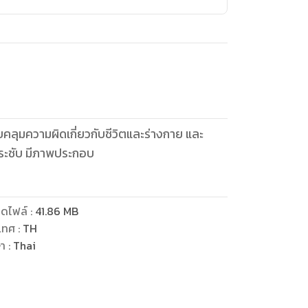
คลุมความผิดเกี่ยวกับชีวิตและร่างกาย และ
 กระชับ มีภาพประกอบ
ดไฟล์
:
41.86
MB
เทศ
:
TH
ษา
:
Thai