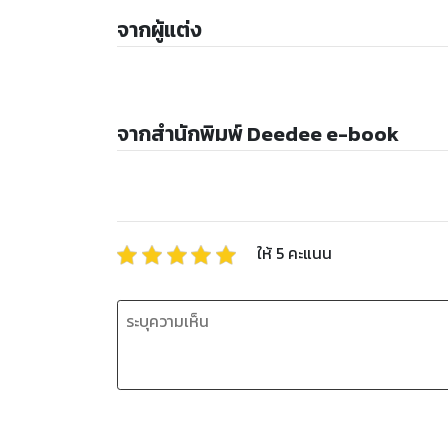
จากผู้แต่ง
จากสำนักพิมพ์ Deedee e-book
ให้
5
คะแนน