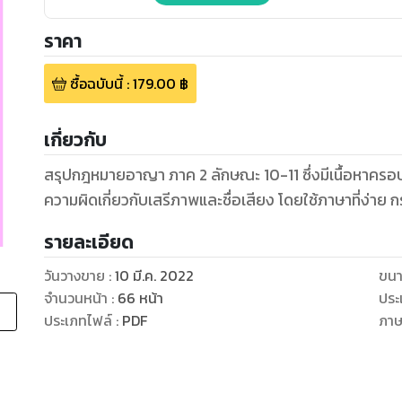
ราคา
ซื้อฉบับนี้
:
179.00
฿
เกี่ยวกับ
สรุปกฎหมายอาญา ภาค 2 ลักษณะ 10-11 ซึ่งมีเนื้อหาครอบ
ความผิดเกี่ยวกับเสรีภาพและชื่อเสียง โดยใช้ภาษาที่ง่าย
รายละเอียด
วันวางขาย
:
10 มี.ค. 2022
ขนา
จำนวนหน้า
:
66
หน้า
ประ
ประเภทไฟล์
:
PDF
ภา