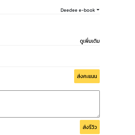
Deedee e-book
ดูเพิ่มเติม
ส่งคะแนน
ส่งรีวิว