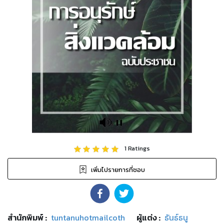
1
Ratings
เพิ่มไปรายการที่ชอบ
สำนักพิมพ์
:
tuntanuhotmailcoth
ผู้แต่ง :
ธันธ์ธนู