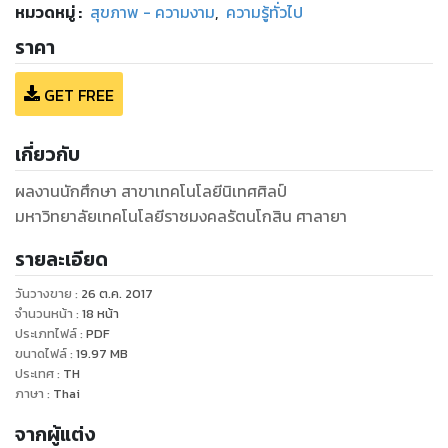
หมวดหมู่
:
สุขภาพ - ความงาม
,
ความรู้ทั่วไป
ราคา
GET FREE
เกี่ยวกับ
ผลงานนักศึกษา สาขาเทคโนโลยีนิเทศศิลป์
มหาวิทยาลัยเทคโนโลยีราชมงคลรัตนโกสิน ศาลายา
รายละเอียด
วันวางขาย
:
26 ต.ค. 2017
จำนวนหน้า
:
18
หน้า
ประเภทไฟล์
:
PDF
ขนาดไฟล์
:
19.97
MB
ประเทศ
:
TH
ภาษา
:
Thai
จากผู้แต่ง