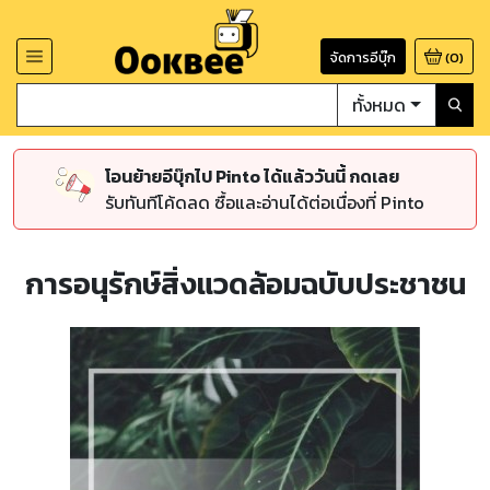
จัดการอีบุ๊ก
(
0
)
ทั้งหมด
โอนย้ายอีบุ๊กไป Pinto ได้แล้ววันนี้ กดเลย
รับทันทีโค้ดลด ซื้อและอ่านได้ต่อเนื่องที่ Pinto
การอนุรักษ์สิ่งแวดล้อมฉบับประชาชน