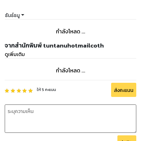
ธันธ์ธนู
กำลังโหลด ...
จากสำนักพิมพ์ tuntanuhotmailcoth
ดูเพิ่มเติม
กำลังโหลด ...
ส่งคะแนน
ให้
5
คะแนน