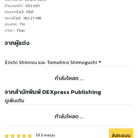
จำนวนหน้า
:
202
หน้า
ประเภทไฟล์
:
PDF
ขนาดไฟล์
:
182.27
MB
ประเทศ
:
TH
ภาษา
:
Thai
จากผู้แต่ง
Eiichi Shimizu และ Tomohiro Shimoguchi
กำลังโหลด ...
จากสำนักพิมพ์ DEXpress Publishing
ดูเพิ่มเติม
กำลังโหลด ...
ส่งคะแนน
ให้
5
คะแนน