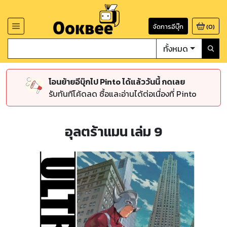
จัดการอีบุ๊ก
(
0
)
ทั้งหมด
โอนย้ายอีบุ๊กไป Pinto ได้แล้ววันนี้ กดเลย
รับทันทีโค้ดลด ซื้อและอ่านได้ต่อเนื่องที่ Pinto
อุลตร้าแมน เล่ม 9