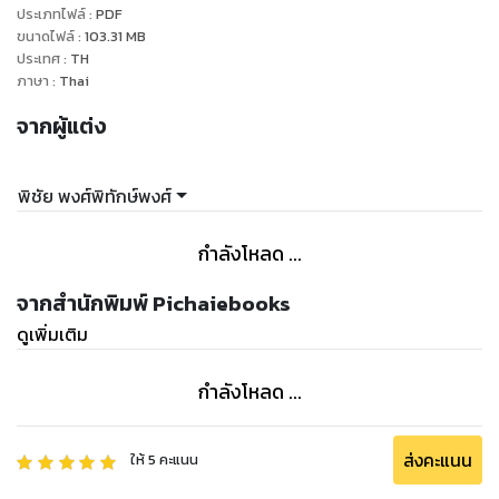
ประเภทไฟล์
:
PDF
ขนาดไฟล์
:
103.31
MB
ประเทศ
:
TH
ภาษา
:
Thai
จากผู้แต่ง
พิชัย พงศ์พิทักษ์พงศ์
กำลังโหลด ...
จากสำนักพิมพ์ Pichaiebooks
ดูเพิ่มเติม
กำลังโหลด ...
ส่งคะแนน
ให้
5
คะแนน