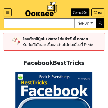
จัดการอีบุ๊ก
(
0
)
ทั้งหมด
โอนย้ายอีบุ๊กไป Pinto ได้แล้ววันนี้ กดเลย
รับทันทีโค้ดลด ซื้อและอ่านได้ต่อเนื่องที่ Pinto
FacebookBestTricks