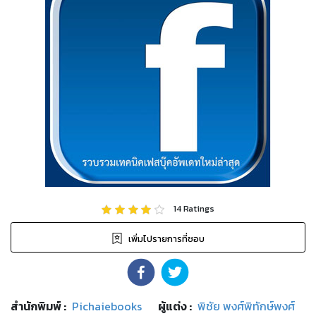
14
Ratings
เพิ่มไปรายการที่ชอบ
สำนักพิมพ์
:
Pichaiebooks
ผู้แต่ง :
พิชัย พงศ์พิทักษ์พงศ์