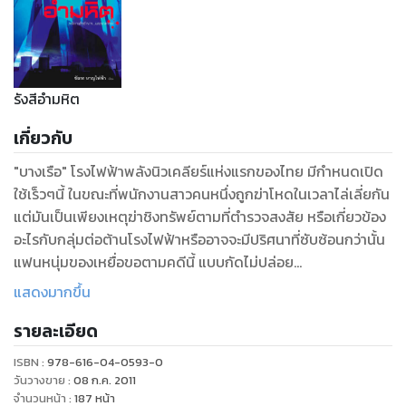
รังสีอำมหิต
เกี่ยวกับ
"บางเรือ" โรงไฟฟ้าพลังนิวเคลียร์แห่งแรกของไทย มีกำหนดเปิด
ใช้เร็วๆนี้ ในขณะที่พนักงานสาวคนหนึ่งถูกฆ่าโหดในเวลาไล่เลี่ยกัน
แต่มันเป็นเพียงเหตุฆ่าชิงทรัพย์ตามที่ตำรวจสงสัย หรือเกี่ยวข้อง
อะไรกับกลุ่มต่อต้านโรงไฟฟ้าหรืออาจจะมีปริศนาที่ซับซ้อนกว่านั้น
แฟนหนุ่มของเหยื่อขอตามคดีนี้ แบบกัดไม่ปล่อย
"
แสดงมากขึ้น
รายละเอียด
ISBN :
978-616-04-0593-0
วันวางขาย
:
08 ก.ค. 2011
จำนวนหน้า
:
187
หน้า