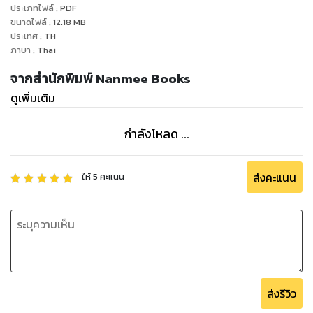
ประเภทไฟล์
:
PDF
ขนาดไฟล์
:
12.18
MB
ประเทศ
:
TH
ภาษา
:
Thai
จากสำนักพิมพ์ Nanmee Books
ดูเพิ่มเติม
กำลังโหลด ...
ส่งคะแนน
ให้
5
คะแนน
ส่งรีวิว