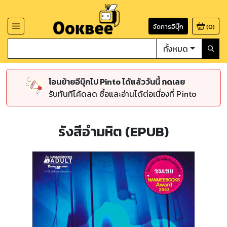
จัดการอีบุ๊ก
(
0
)
ทั้งหมด
โอนย้ายอีบุ๊กไป Pinto ได้แล้ววันนี้ กดเลย
รับทันทีโค้ดลด ซื้อและอ่านได้ต่อเนื่องที่ Pinto
รังสีอำมหิต (EPUB)