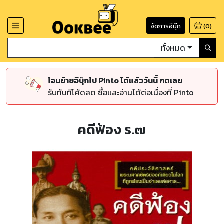
จัดการอีบุ๊ก
(
0
)
ทั้งหมด
โอนย้ายอีบุ๊กไป Pinto ได้แล้ววันนี้ กดเลย
รับทันทีโค้ดลด ซื้อและอ่านได้ต่อเนื่องที่ Pinto
คดีฟ้อง ร.๗