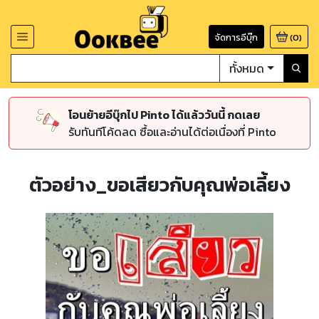
จัดการอีบุ๊ก
(
0
)
ทั้งหมด
โอนย้ายอีบุ๊กไป Pinto ได้แล้ววันนี้ กดเลย
รับทันทีโค้ดลด ซื้อและอ่านได้ต่อเนื่องที่ Pinto
ตัวอย่าง_ขอเสียวกับคุณพ่อเลี้ยง