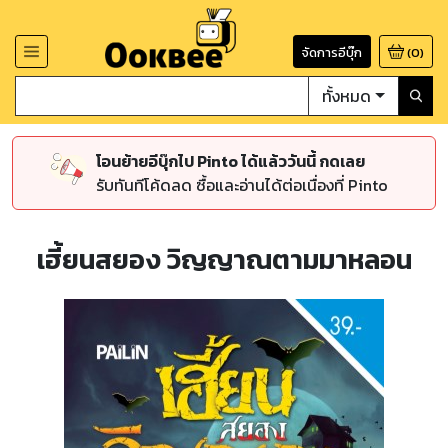
จัดการอีบุ๊ก
(
0
)
ทั้งหมด
โอนย้ายอีบุ๊กไป Pinto ได้แล้ววันนี้ กดเลย
รับทันทีโค้ดลด ซื้อและอ่านได้ต่อเนื่องที่ Pinto
เฮี้ยนสยอง วิญญาณตามมาหลอน