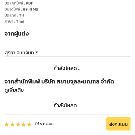
ประเภทไฟล์
:
PDF
ขนาดไฟล์
:
89.41
MB
ประเทศ
:
TH
ภาษา
:
Thai
จากผู้แต่ง
สุริยา อินทจันท
กำลังโหลด ...
จากสำนักพิมพ์ บริษัท สยามจุลละมณฑล จำกัด
ดูเพิ่มเติม
กำลังโหลด ...
ส่งคะแนน
ให้
5
คะแนน