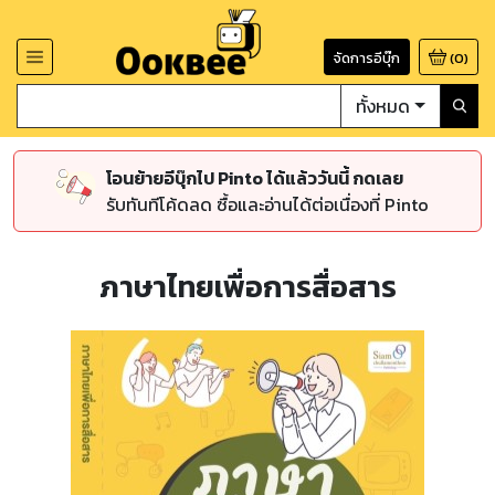
จัดการอีบุ๊ก
(
0
)
ทั้งหมด
โอนย้ายอีบุ๊กไป Pinto ได้แล้ววันนี้ กดเลย
รับทันทีโค้ดลด ซื้อและอ่านได้ต่อเนื่องที่ Pinto
ภาษาไทยเพื่อการสื่อสาร