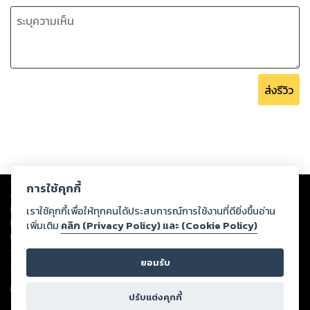
ส่งรีวิว
Copyright ©
2026
Storylog Co., Ltd. - สตอรี่ล็อกขอสงวนสิทธิ์ไม่รับผิดชอบ
การใช้คุกกี้
ต่อผลงานหรือเนื้อหาใดที่อัปโหลดผ่านเว็บไซต์และปรากฏว่าละเมิดสิทธิใน
ทรัพย์สินทางปัญญาของบุคคลอื่นหรือขัดต่อกฎหมายและศีลธรรม ดังนั้น ผู้อ่าน
เราใช้คุกกี้เพื่อให้ทุกคนได้ประสบการณ์การใช้งานที่ดียิ่งขึ้นอ่าน
ทุกท่านโปรดใช้วิจารณญาณในการกลั่นกรองด้วยตนเอง และหากท่านพบว่าส่วน
เพิ่มเติม
คลิก (Privacy Policy) และ (Cookie Policy)
หนึ่งส่วนใดขัดต่อกฎหมายและศีลธรรม กรุณาแจ้งมายังบริษัท เพื่อทีมงานจะได้
ดำเนินการในทันที ทั้งนี้ ทางสตอรี่ล็อกขอสงวนลิขสิทธิ์ตามพระราชบัญญัติ
ยอมรับ
ลิขสิทธิ์ พ.ศ. 2537 (ฉบับล่าสุด)
For support: member@ookbee.com
ปรับแต่งคุกกี้
Version
1.3.17