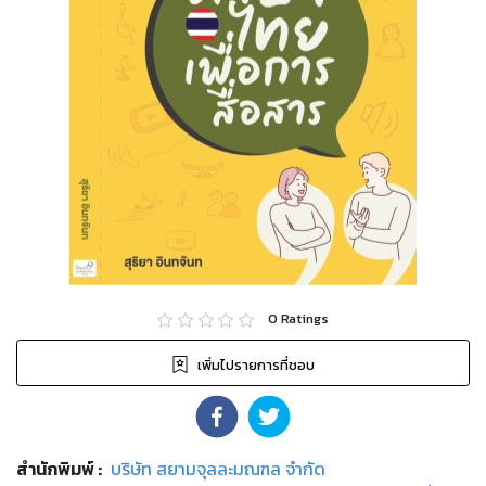
0
Ratings
เพิ่มไปรายการที่ชอบ
สำนักพิมพ์
:
บริษัท สยามจุลละมณฑล จำกัด