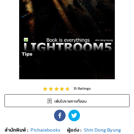
15
Ratings
เพิ่มไปรายการที่ชอบ
สำนักพิมพ์
:
Pichaiebooks
ผู้แต่ง :
Shin Dong Byung