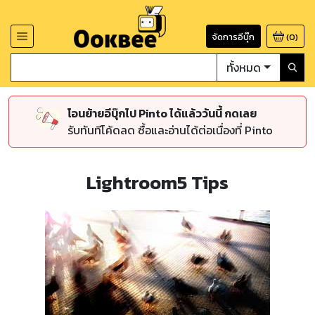
จัดการอีบุ๊ก
(
0
)
ทั้งหมด
โอนย้ายอีบุ๊กไป Pinto ได้แล้ววันนี้ กดเลย
รับทันทีโค้ดลด ซื้อและอ่านได้ต่อเนื่องที่ Pinto
Lightroom5 Tips