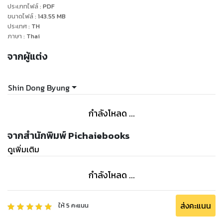
ประเภทไฟล์
:
PDF
ขนาดไฟล์
:
143.55
MB
ประเทศ
:
TH
ภาษา
:
Thai
จากผู้แต่ง
Shin Dong Byung
กำลังโหลด ...
จากสำนักพิมพ์ Pichaiebooks
ดูเพิ่มเติม
กำลังโหลด ...
ส่งคะแนน
ให้
5
คะแนน