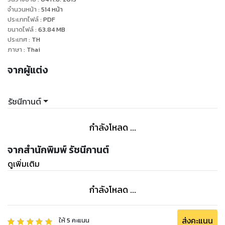
จำนวนหน้า
:
514
หน้า
ประเภทไฟล์
:
PDF
ขนาดไฟล์
:
63.84
MB
ประเทศ
:
TH
ภาษา
:
Thai
จากผู้แต่ง
รัชนีกานต์
กำลังโหลด ...
จากสำนักพิมพ์ รัชนีกานต์
ดูเพิ่มเติม
กำลังโหลด ...
ส่งคะแนน
ให้
5
คะแนน