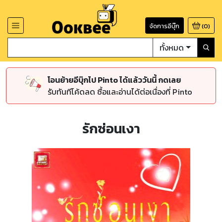
จัดการอีบุ๊ก
(
0
)
ทั้งหมด
โอนย้ายอีบุ๊กไป Pinto ได้แล้ววันนี้ กดเลย
รับทันทีโค้ดลด ซื้อและอ่านได้ต่อเนื่องที่ Pinto
รักซ่อนเงา