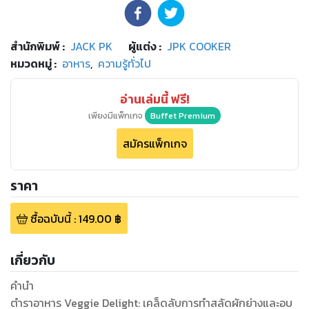
สำนักพิมพ์
:
JACK PK
ผู้แต่ง :
JPK COOKER
หมวดหมู่
:
อาหาร
,
ความรู้ทั่วไป
อ่านเล่มนี้ ฟรี!
เพียงมีแพ็กเกจ
Buffet Premium
สมัครแพ็กเกจ
ราคา
ซื้อฉบับนี้
:
149.00
฿
เกี่ยวกับ
คำนำ
ตำราอาหาร Veggie Delight: เคล็ดลับการทำสลัดผักย่างและอบ