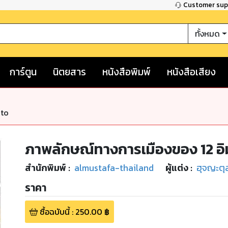
Customer su
ทั้งหมด
การ์ตูน
นิตยสาร
หนังสือพิมพ์
หนังสือเสียง
nto
ภาพลักษณ์ทางการเมืองของ 12 อ
สำนักพิมพ์
:
almustafa-thailand
ผู้แต่ง :
ฮุจญะตุล
ราคา
ซื้อฉบับนี้
:
250.00
฿