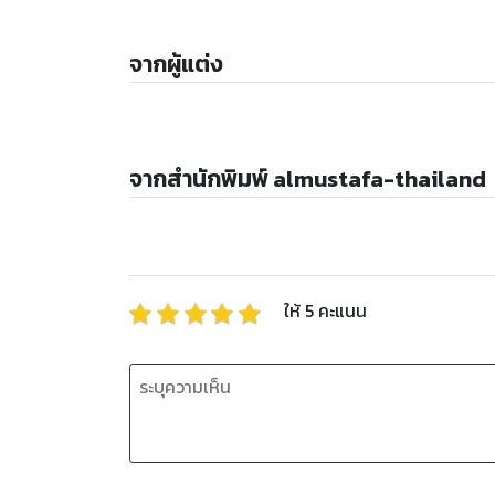
จากผู้แต่ง
จากสำนักพิมพ์ almustafa-thailand
ให้
5
คะแนน