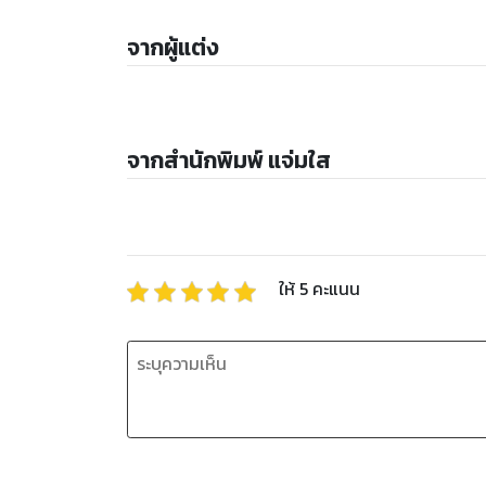
จากผู้แต่ง
จากสำนักพิมพ์ แจ่มใส
ให้
5
คะแนน