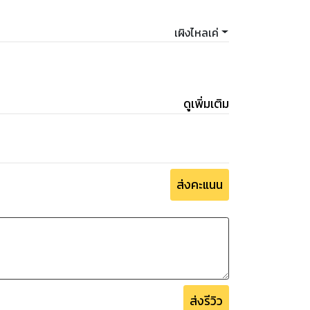
เผิงไหลเค่
ดูเพิ่มเติม
ส่งคะแนน
ส่งรีวิว