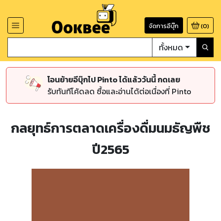
จัดการอีบุ๊ก
(
0
)
ทั้งหมด
โอนย้ายอีบุ๊กไป Pinto ได้แล้ววันนี้ กดเลย
รับทันทีโค้ดลด ซื้อและอ่านได้ต่อเนื่องที่ Pinto
กลยุทธ์การตลาดเครื่องดื่มนมธัญพืช
ปี2565