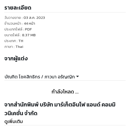
รายละเอียด
วันวางขาย
:
03 ส.ค. 2023
จำนวนหน้า
:
44
หน้า
ประเภทไฟล์
:
PDF
ขนาดไฟล์
:
8.37
MB
ประเทศ
:
TH
ภาษา
:
Thai
จากผู้แต่ง
บัณฑิต โชคสิทธิกร / ภาวนา อรัญญิก
กำลังโหลด ...
จากสำนักพิมพ์ บริษัท มาร์เก็ตอินโฟ แอนด์ คอมมิ
วนิเคชั่น จำกัด
ดูเพิ่มเติม