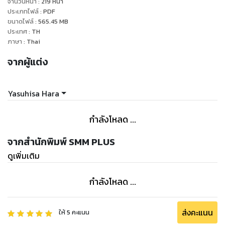
จำนวนหน้า
:
219
หน้า
ประเภทไฟล์
:
PDF
ขนาดไฟล์
:
565.45
MB
ประเทศ
:
TH
ภาษา
:
Thai
จากผู้แต่ง
Yasuhisa Hara
กำลังโหลด ...
จากสำนักพิมพ์ SMM PLUS
ดูเพิ่มเติม
กำลังโหลด ...
ส่งคะแนน
ให้
5
คะแนน