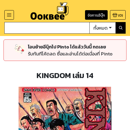
จัดการอีบุ๊ก
(
0
)
ทั้งหมด
โอนย้ายอีบุ๊กไป Pinto ได้แล้ววันนี้ กดเลย
รับทันทีโค้ดลด ซื้อและอ่านได้ต่อเนื่องที่ Pinto
KINGDOM เล่ม 14