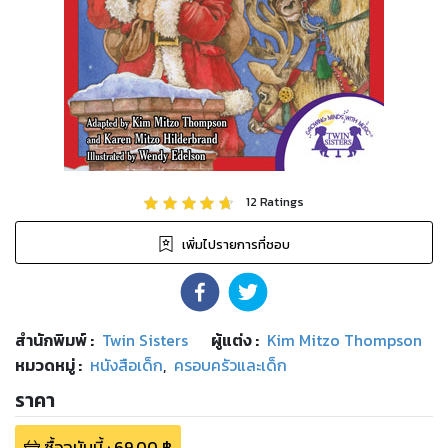
12
Ratings
เพิ่มไปรายการที่ชอบ
สำนักพิมพ์
:
Twin Sisters
ผู้แต่ง :
Kim Mitzo Thompson
หมวดหมู่
:
หนังสือเด็ก
,
ครอบครัวและเด็ก
ราคา
ซื้อฉบับนี้
:
69.00
฿