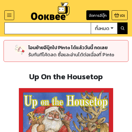
จัดการอีบุ๊ก
(
0
)
ทั้งหมด
โอนย้ายอีบุ๊กไป Pinto ได้แล้ววันนี้ กดเลย
รับทันทีโค้ดลด ซื้อและอ่านได้ต่อเนื่องที่ Pinto
Up On the Housetop