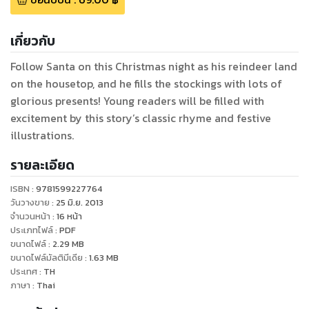
เกี่ยวกับ
Follow Santa on this Christmas night as his reindeer land
on the housetop, and he fills the stockings with lots of
glorious presents! Young readers will be filled with
excitement by this story’s classic rhyme and festive
illustrations.
รายละเอียด
ISBN :
9781599227764
วันวางขาย
:
25 มิ.ย. 2013
จำนวนหน้า
:
16
หน้า
ประเภทไฟล์
:
PDF
ขนาดไฟล์
:
2.29
MB
ขนาดไฟล์มัลติมีเดีย
:
1.63
MB
ประเทศ
:
TH
ภาษา
:
Thai